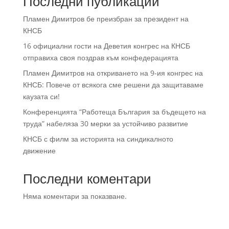
Последни публикации
Пламен Димитров бе преизбран за президент на
КНСБ
16 официални гости на Деветия конгрес на КНСБ
отправиха своя поздрав към конфедерацията
Пламен Димитров на откриването на 9-ия конгрес на
КНСБ: Повече от всякога сме решени да защитаваме
каузата си!
Конференцията “Работеща България за бъдещето на
труда” набеляза 30 мерки за устойчиво развитие
КНСБ с филм за историята на синдикалното
движение
Последни коментари
Няма коментари за показване.