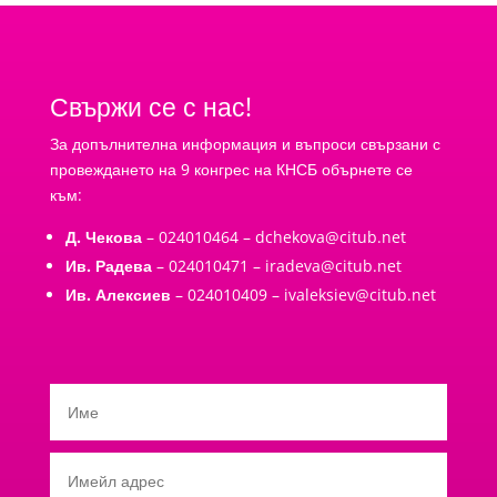
Свържи се с нас!
За допълнителна информация и въпроси свързани с
провеждането на 9 конгрес на КНСБ обърнете се
към:
Д. Чекова
– 024010464 –
dchekova@citub.net
Ив. Радева
– 024010471 –
iradeva@citub.net
Ив. Алексиев
– 024010409 –
ivaleksiev@citub.net