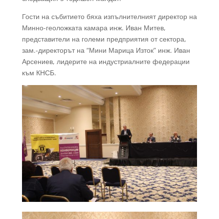
Гости на събитието бяха изпълнителният директор на
Минно-геоложката камара инж. Иван Митев,
представители на големи предприятия от сектора,
зам.-директорът на “Мини Марица Изток” инж. Иван
Арсениев, лидерите на индустриалните федерации
към КНСБ.