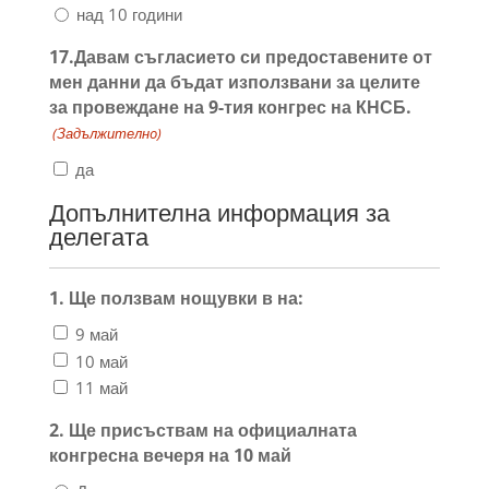
над 10 години
17.Давам съгласието си предоставените от
мен данни да бъдат използвани за целите
за провеждане на 9-тия конгрес на КНСБ.
(Задължителнo)
да
Допълнителна информация за
делегата
1. Ще ползвам нощувки в на:
9 май
10 май
11 май
2. Ще присъствам на официалната
конгресна вечеря на 10 май