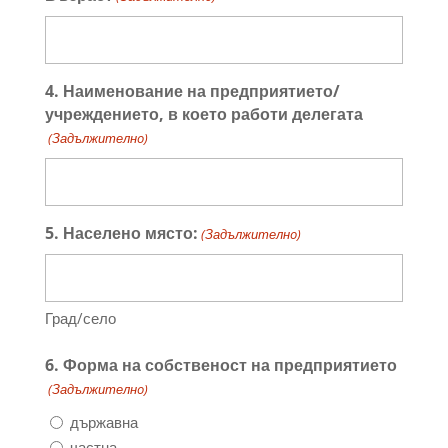
4. Наименование на предприятието/
учреждението, в което работи делегата
(Задължителнo)
5. Населено място:
(Задължителнo)
Град/село
6. Форма на собственост на предприятието
(Задължителнo)
държавна
частна