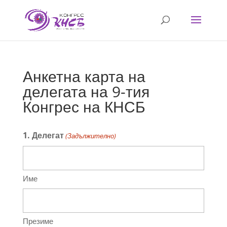
Анкетна карта на
делегата на 9-тия
Конгрес на КНСБ
1. Делегат
(Задължителнo)
Име
Презиме