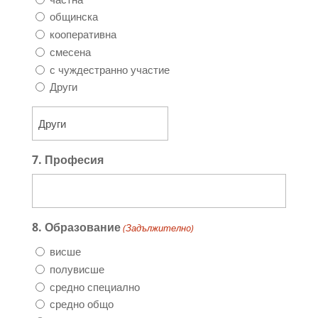
общинска
кооперативна
смесена
с чуждестранно участие
Други
7. Професия
8. Образование
(Задължителнo)
висше
полувисше
средно специално
средно общо