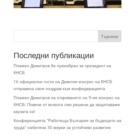
Търсене
Последни публикации
Пламен Димитров бе преизбран за президент на
КНСБ
16 официални гости на Деветия конгрес на КНСБ
отправиха своя поздрав към конфедерацията
Пламен Димитров на откриването на 9-ия конгрес на
КНСБ: Повече от всякога сме решени да защитаваме
каузата си!
Конференцията “Работеща България за бъдещето на
труда” набеляза 30 мерки за устойчиво развитие