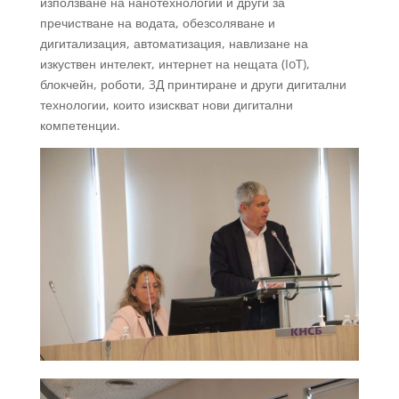
използване на нанотехнологии и други за
пречистване на водата, обезсоляване и
дигитализация, автоматизация, навлизане на
изкуствен интелект, интернет на нещата (IoT),
блокчейн, роботи, 3Д принтиране и други дигитални
технологии, които изискват нови дигитални
компетенции.