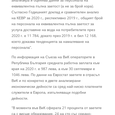
анализира и оценява данни за персонала на
еквивалентна пълна заетост (а не за брой хора).
Съгласно Годишният доклад и сравнителен анализ
на КЕВР за 2020 г,, респективно 2019 г., общият брой
на персонала на еквивалентна пълна заетост за
услуга доставяне на вода на потребителите през
2020 г. е 11 784, докато през 2019 г. е бил 12 168,
което доказва тенденцията за намаляване на
персонала”.
По информация на Съюза на ВиК операторите в
Република България средната работна заплата към
края на 2020 г. е 987 лева, а към 30 септември е
1046 лева. По данни на Евростат заетите в отрасъл
ВиК и по конкретно в двете анализирани
икономически дейности са сред най-ниско платените
служители в Европа, изпълняващи подобни
дейности.
“В момента във ВиК сферата 21 процента от заетите
са с висше образование, 24 на сто със средно-