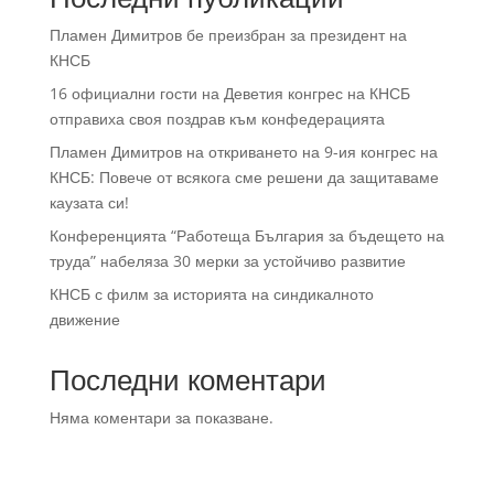
Пламен Димитров бе преизбран за президент на
КНСБ
16 официални гости на Деветия конгрес на КНСБ
отправиха своя поздрав към конфедерацията
Пламен Димитров на откриването на 9-ия конгрес на
КНСБ: Повече от всякога сме решени да защитаваме
каузата си!
Конференцията “Работеща България за бъдещето на
труда” набеляза 30 мерки за устойчиво развитие
КНСБ с филм за историята на синдикалното
движение
Последни коментари
Няма коментари за показване.