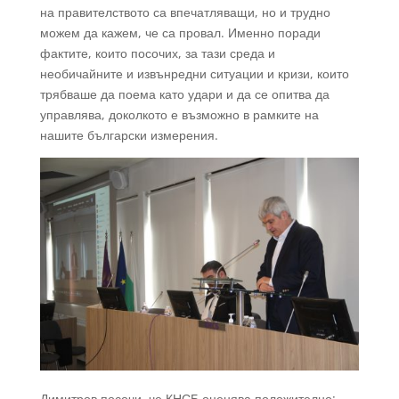
на правителството са впечатляващи, но и трудно
можем да кажем, че са провал. Именно поради
фактите, които посочих, за тази среда и
необичайните и извънредни ситуации и кризи, които
трябваше да поема като удари и да се опитва да
управлява, доколкото е възможно в рамките на
нашите български измерения.
Димитров посочи, че КНСБ оценява положително: