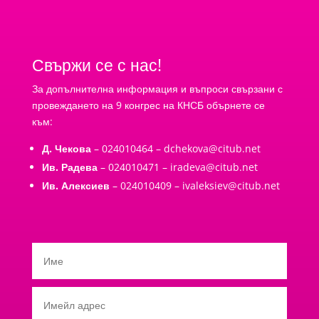
Свържи се с нас!
За допълнителна информация и въпроси свързани с
провеждането на 9 конгрес на КНСБ обърнете се
към:
Д. Чекова
– 024010464 –
dchekova@citub.net
Ив. Радева
– 024010471 –
iradeva@citub.net
Ив. Алексиев
– 024010409 –
ivaleksiev@citub.net