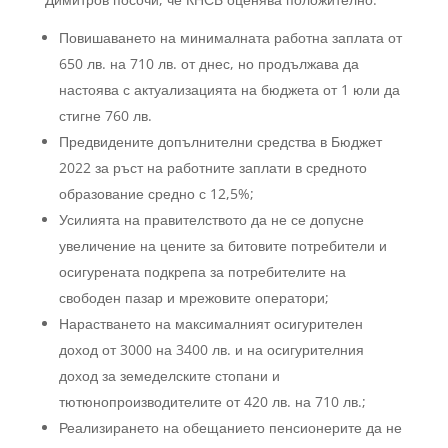
Повишаването на минималната работна заплата от
650 лв. на 710 лв. от днес, но продължава да
настоява с актуализацията на бюджета от 1 юли да
стигне 760 лв.
Предвидените допълнителни средства в Бюджет
2022 за ръст на работните заплати в средното
образование средно с 12,5%;
Усилията на правителството да не се допусне
увеличение на цените за битовите потребители и
осигурената подкрепа за потребителите на
свободен пазар и мрежовите оператори;
Нарастването на максималният осигурителен
доход от 3000 на 3400 лв. и на осигурителния
доход за земеделските стопани и
тютюнопроизводителите от 420 лв. на 710 лв.;
Реализирането на обещанието пенсионерите да не