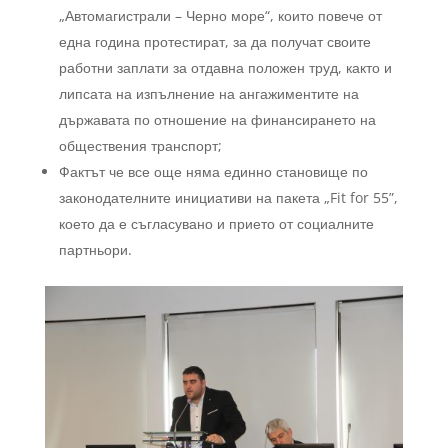
„Автомагистрали – Черно море“, които повече от
една година протестират, за да получат своите
работни заплати за отдавна положен труд, както и
липсата на изпълнение на ангажиментите на
държавата по отношение на финансирането на
обществения транспорт;
Фактът че все още няма единно становище по
законодателните инициативи на пакета „Fit for 55”,
което да е съгласувано и прието от социалните
партньори.