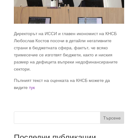
Директорът на ИССИ и главен икономист на КНСБ
Любослав Костов посочи в детайли негативните
страни в бюджетната сфера, фактът, че всяко
тримесечие се изготвят бюджети, както и ниския
размер на дефицита въпреки недофинансираните
сектори.
Пълният текст на оценката на КНСБ можете да
видите
тук
Търсене
Последни публикации