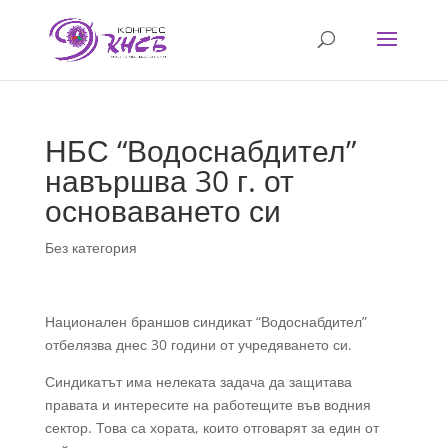
НБС “Водоснабдител”
навършва 30 г. от
основаването си
Без категория
Национален браншов синдикат “Водоснабдител”
отбелязва днес 30 години от учредяването си.
Синдикатът има нелеката задача да защитава
правата и интересите на работещите във водния
сектор. Това са хората, които отговарят за един от